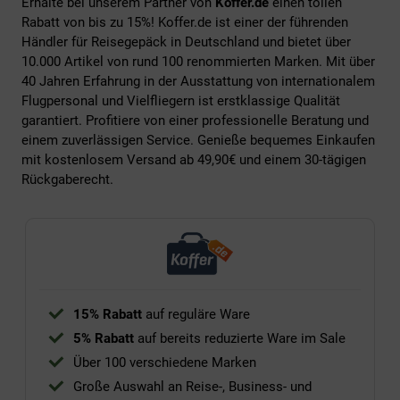
Erhalte bei unserem Partner von
Koffer.de
einen tollen
Rabatt von bis zu 15%! Koffer.de ist einer der führenden
Händler für Reisegepäck in Deutschland und bietet über
10.000 Artikel von rund 100 renommierten Marken. Mit über
40 Jahren Erfahrung in der Ausstattung von internationalem
Flugpersonal und Vielfliegern ist erstklassige Qualität
garantiert. Profitiere von einer professionelle Beratung und
einem zuverlässigen Service. Genieße bequemes Einkaufen
mit kostenlosem Versand ab 49,90€ und einem 30-tägigen
Rückgaberecht.
15% Rabatt
auf reguläre Ware
5% Rabatt
auf bereits reduzierte Ware im Sale
Über 100 verschiedene Marken
Große Auswahl an Reise-, Business- und