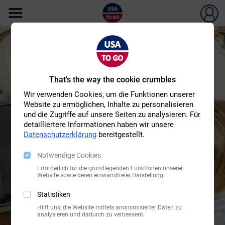
That's the way the cookie crumbles
Wir verwenden Cookies, um die Funktionen unserer
Website zu ermöglichen, Inhalte zu personalisieren
und die Zugriffe auf unsere Seiten zu analysieren. Für
15% Rabatt auf Koffer für
detailliertere Informationen haben wir unsere
Deine Reisen
Datenschutzerklärung
bereitgestellt.
Notwendige Cookies
Erforderlich für die grundlegenden Funktionen unserer
Website sowie deren einwandfreier Darstellung.
Statistiken
Hilft uns, die Website mittels anonymisierter Daten zu
analysieren und dadurch zu verbessern.