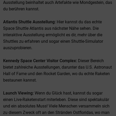
Ausstellung beinhaltet auch Artefakte wie Mondgestein, das
du berühren kannst.
Atlantis Shuttle Ausstellung:
Hier kannst du das echte
Space Shuttle Atlantis aus nächster Nähe sehen. Die
interaktive Ausstellung ermöglicht es dir, mehr über die
Shuttles zu erfahren und sogar einen Shuttle-Simulator
auszuprobieren.
Kennedy Space Center Visitor Complex:
Dieser Bereich
bietet zahlreiche Ausstellungen, darunter das U.S. Astronaut
Hall of Fame und den Rocket Garden, wo du echte Raketen
bestaunen kannst.
Launch Viewing:
Wenn du Glück hast, kannst du sogar
einen Live-Raketenstart miterleben. Diese sind spektakulär
und ein absolutes Muss! Viele Menschen versammeln sich
zu diesem Zweck oft an den Stränden Ostfloridas, wo man