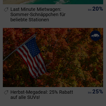
20%
Last Minute Mietwagen:
bis
Sommer-Schnäppchen für
beliebte Stationen
25%
Herbst-Megadeal: 25% Rabatt
bis
auf alle SUVs!