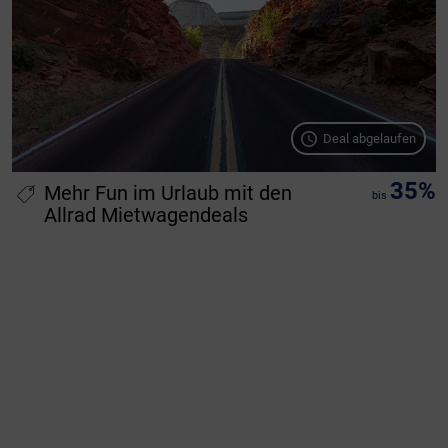
Deal abgelaufen
35%
Mehr Fun im Urlaub mit den
bis
Allrad Mietwagendeals