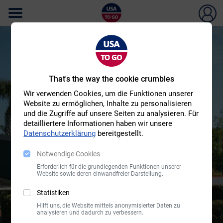
That's the way the cookie crumbles
Wir verwenden Cookies, um die Funktionen unserer
Website zu ermöglichen, Inhalte zu personalisieren
und die Zugriffe auf unsere Seiten zu analysieren. Für
Raumfahrt hautnah: Erlebe
detailliertere Informationen haben wir unsere
das Kennedy Space Center
Datenschutzerklärung
bereitgestellt.
Notwendige Cookies
Erforderlich für die grundlegenden Funktionen unserer
Website sowie deren einwandfreier Darstellung.
Statistiken
Hilft uns, die Website mittels anonymisierter Daten zu
analysieren und dadurch zu verbessern.